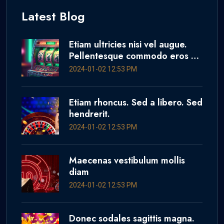
Latest Blog
Etiam ultricies nisi vel augue.
Pellentesque commodo eros a
enim.
2024-01-02 12:53 PM
Etiam rhoncus. Sed a libero. Sed
hendrerit.
2024-01-02 12:53 PM
Maecenas vestibulum mollis
diam
2024-01-02 12:53 PM
Donec sodales sagittis magna.