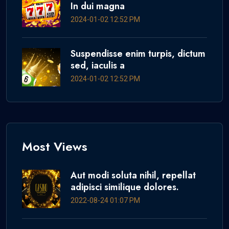
In dui magna
2024-01-02 12:52 PM
Suspendisse enim turpis, dictum
sed, iaculis a
2024-01-02 12:52 PM
Most Views
Aut modi soluta nihil, repellat
adipisci similique dolores.
2022-08-24 01:07 PM