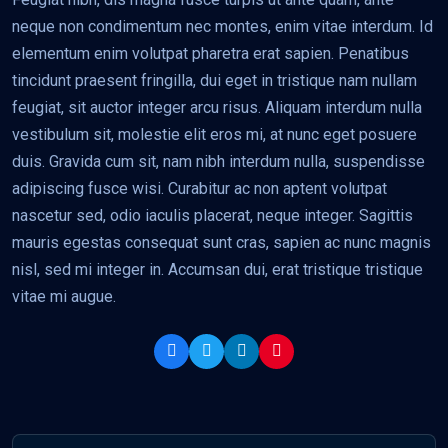
neque non condimentum nec montes, enim vitae interdum. Id
elementum enim volutpat pharetra erat sapien. Penatibus
tincidunt praesent fringilla, dui eget in tristique nam nullam
feugiat, sit auctor integer arcu risus. Aliquam interdum nulla
vestibulum sit, molestie elit eros mi, at nunc eget posuere
duis. Gravida cum sit, nam nibh interdum nulla, suspendisse
adipiscing fusce wisi. Curabitur ac non aptent volutpat
nascetur sed, odio iaculis placerat, neque integer. Sagittis
mauris egestas consequat sunt cras, sapien ac nunc magnis
nisl, sed mi integer in. Accumsan dui, erat tristique tristique
vitae mi augue.