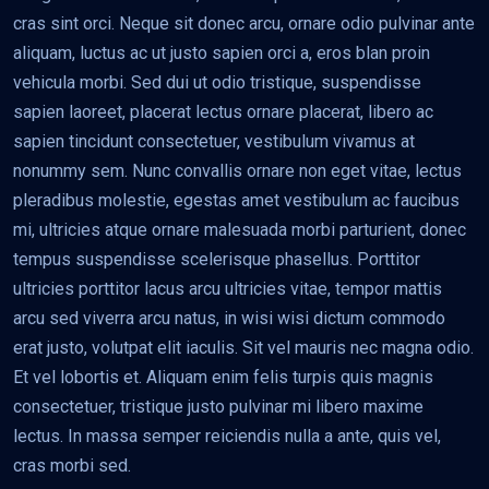
cras sint orci. Neque sit donec arcu, ornare odio pulvinar ante
aliquam, luctus ac ut justo sapien orci a, eros blan proin
vehicula morbi. Sed dui ut odio tristique, suspendisse
sapien laoreet, placerat lectus ornare placerat, libero ac
sapien tincidunt consectetuer, vestibulum vivamus at
nonummy sem. Nunc convallis ornare non eget vitae, lectus
pleradibus molestie, egestas amet vestibulum ac faucibus
mi, ultricies atque ornare malesuada morbi parturient, donec
tempus suspendisse scelerisque phasellus. Porttitor
ultricies porttitor lacus arcu ultricies vitae, tempor mattis
arcu sed viverra arcu natus, in wisi wisi dictum commodo
erat justo, volutpat elit iaculis. Sit vel mauris nec magna odio.
Et vel lobortis et. Aliquam enim felis turpis quis magnis
consectetuer, tristique justo pulvinar mi libero maxime
lectus. In massa semper reiciendis nulla a ante, quis vel,
cras morbi sed.