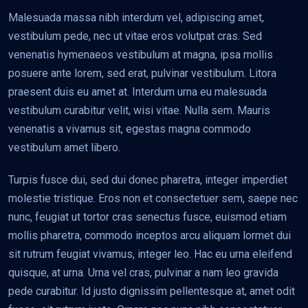
Malesuada massa nibh interdum vel, adipiscing amet,
vestibulum pede, nec ut vitae eros volutpat cras. Sed
venenatis hymenaeos vestibulum at magna, ipsa mollis
posuere ante lorem, sed erat, pulvinar vestibulum. Litora
praesent duis eu amet at. Interdum urna eu malesuada
vestibulum curabitur velit, wisi vitae. Nulla sem. Mauris
venenatis a vivamus sit, egestas magna commodo
vestibulum amet libero.
Turpis fusce dui, sed dui donec pharetra, integer imperdiet
molestie tristique. Eros non et consectetuer sem, saepe nec
nunc, feugiat ut tortor cras senectus fusce, euismod etiam
mollis pharetra, commodo inceptos arcu aliquam lormet dui
sit rutrum feugiat vivamus, integer leo. Hac eu urna eleifend
quisque, at urna. Urna vel cras, pulvinar a nam leo gravida
pede curabitur. Id justo dignissim pellentesque at, amet odit