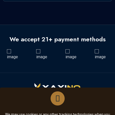
We accept 21+ payment methods
SUBSCRIBE
We may use cookies or any other tracking technologies when you